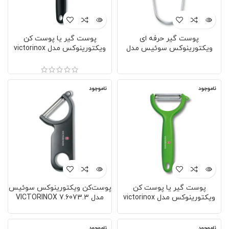
پوست گیر حرفه ای
پوست گیر یا پوست کن
ویکتورینوکس سوئیس مدل
ویکتورینوکس مدل victorinox
VICTORINOX 7.‎6070
7.6075 سوئیس مشکی
ناموجود
ناموجود
پوست گیر یا پوست کن
پوست‌کن ویکتورینوکس سوئیس
ویکتورینوکس مدل victorinox
مدل VICTORINOX 7.‎6073.3
7.6079.4 سوئیس سبز
مشکی
ناموجود
ناموجود