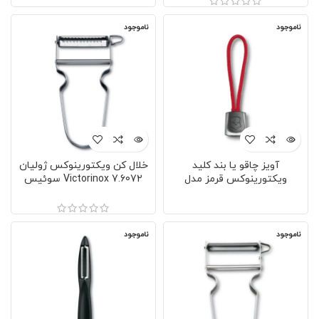
ناموجود
ناموجود
آویز چاقو یا بند کلید
خلال کن ویکتورینوکس ژولیان
ویکتورینوکس قرمز مدل
Victorinox 7.6072 سوئیس
VICTORINOX 4.1824.1
ناموجود
ناموجود