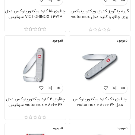
گیره یا آویز کمری ویکتورینوکس
چاقوی 15 کاره ویکتورینوکس مدل
برای چاقو و کلید مدل victorinox
VICTORINOX 1.4713 سوئیس
4.1858
ناموجود
ناموجود
چاقوی تک کاره ویکتورینوکس
چاقوی 2 کاره ویکتورینوکس مدل
مدل victorinox 0.8000.26
victorinox 0.8060.26 سوئیس
سوئیس
ناموجود
ناموجود