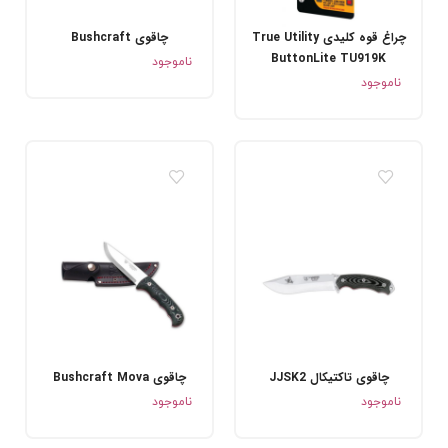
چراغ قوه کلیدی True Utility
چاقوی Bushcraft
ButtonLite TU919K
.
ناموجود
.
ناموجود
چاقوی تاکتیکال JJSK2
چاقوی Bushcraft Mova
.
.
ناموجود
ناموجود