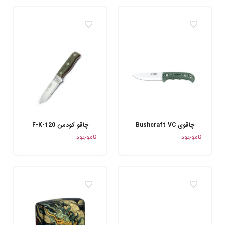
چاقوی Bushcraft VC
چاقو کودمن 120-F-K
.
.
ناموجود
ناموجود