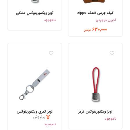
کیف چرمی فندک zippo
آویز ویکتورینوکس مشکی
.
.
آخرین موجودی
ناموجود
630,000
تومان
آویز ویکتورینوکس قرمز
آویز کمری ویکتورینوکس
پرفروش
.
ناموجود
.
ناموجود