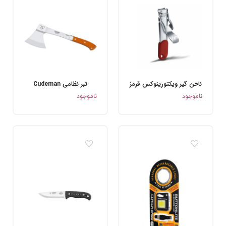
ناخن گیر ویکتورینوکس قرمز
تبر نظامی Cudeman
.
.
ناموجود
ناموجود