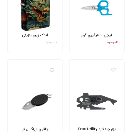
قیچی ماهیگیری گربر
فندک زیپو بنزینی
.
.
ناموجود
ناموجود
ابزار چندکاره True Utility
چاقوی ال‌اگ بوکر