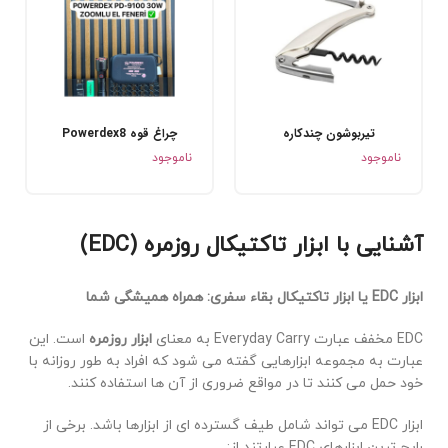
تیربوشون چندکاره
چراغ قوه Powerdex8
.
.
ناموجود
ناموجود
آشنایی با ابزار تاکتیکال روزمره (EDC)
ابزار EDC یا ابزار تاکتیکال بقاء سفری: همراه همیشگی شما
EDC مخفف عبارت Everyday Carry به معنای
ابزار روزمره
است. این
عبارت به مجموعه ابزارهایی گفته می شود که افراد به طور روزانه با
خود حمل می کنند تا در مواقع ضروری از آن ها استفاده کنند.
ابزار EDC می تواند شامل طیف گسترده ای از ابزارها باشد. برخی از
رایج ترین ابزارهای EDC عبارتند از: