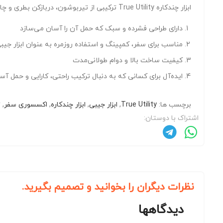
ابزار چندکاره True Utility ترکیبی از تیربوشون، دربازکن بطری و چاقوی دندانه‌دار است که برای استفاده روزمره و سفر طراحی شده.
دارای طراحی فشرده و سبک که حمل آن را آسان می‌سازد
مناسب برای سفر، کمپینگ و استفاده روزمره به عنوان ابزار جیب
کیفیت ساخت بالا و دوام طولانی‌مدت
ایده‌آل برای کسانی که به دنبال ترکیب راحتی، کارایی و حمل آ
برچسب ها:
True Utility
,
ابزار جیبی
,
ابزار چندکاره
,
اکسسوری سفر
,
ت
اشتراک با دوستان:
نظرات دیگران را بخوانید و تصمیم بگیرید.
دیدگاهها