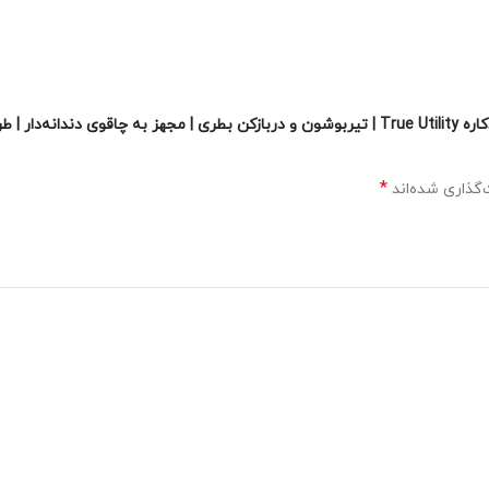
اولین نفری باشید که دیدگاهی را ارسال می کنید برای “ابزار چندکاره True Utility | تیربوشون و درب
*
گذاری شده‌اند