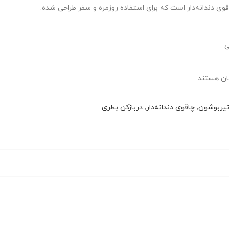
ی
سان هستند
یربوشون
,
چاقوی دندانه‌دار
,
دربازکن بطری