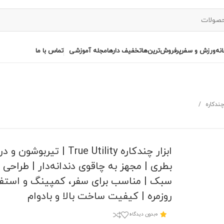
نه
ورزش و سفر
پرفروش‌ترین‌ها
تخفیف دارها
مجله آموزشی
تماس با ما
 چندکاره
ابزار چندکاره True Utility | تیربوشو
بطری | مجهز به چاقوی دندانه‌دار | طراحی 
سبک | مناسب برای سفر، کمپینگ و استفا
روزمره | کیفیت ساخت بالا و بادوام
0
بدون دیدگاه