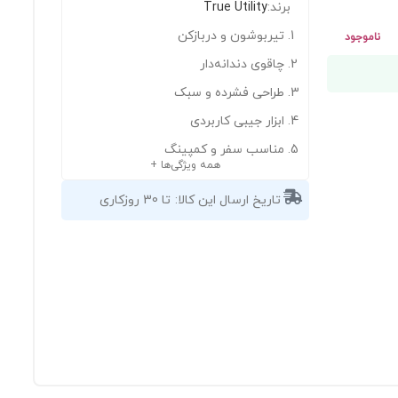
برند:
True Utility
تیربوشون و دربازکن
ناموجود
چاقوی دندانه‌دار
طراحی فشرده و سبک
ابزار جیبی کاربردی
مناسب سفر و کمپینگ
همه ویژگی‌ها +
تاریخ ارسال این کالا:
تا 30 روزکاری