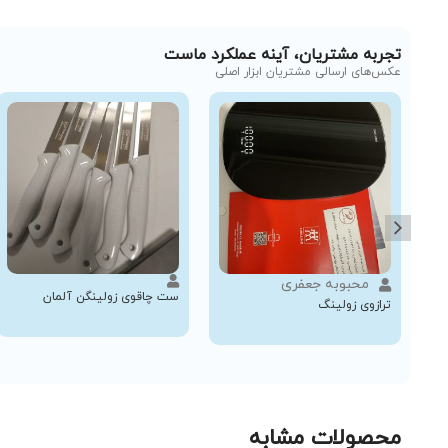
تجربه مشتریان، آینه عملکرد ماست
عکس‌های ارسالی مشتریان ابزار اصلی
محبوبه جعفری
ست چاقوی زولینگن آلمان
ترازوی زولینگ
محصولات مشابه