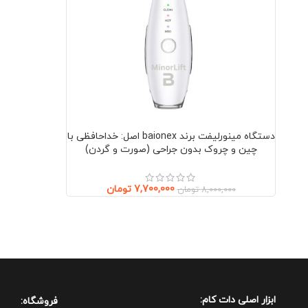
دستگاه مینورلیفت برند baionex اصل: خداحافظی با
چین و چروک بدون جراحی (صورت و گردن)
7,700,000
تومان
8,000,000
تومان
ابزار اصلی دات کام:
فروشگاه: