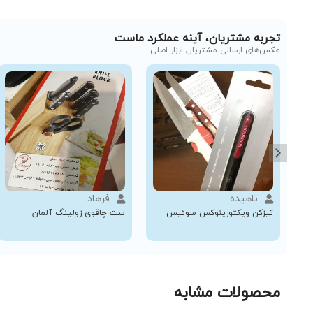
تجربه مشتریان، آینه عملکرد ماست
عکس‌های ارسالی مشتریان ابزار اصلی
ناهیده
فرهاد
تیزکن ویکتورینوکس سوئیس
ست چاقوی زولینگ آلمان
محصولات مشابه