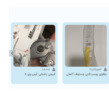
اهورامزدا
محمد
چاقوی پوست‌کنی وستوف آلمان
قیچی باغبانی آرس وی 8
قیچ