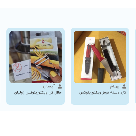
بهنام
آیسان
کارد دسته قرمز ویکتورینوکس
خلال کن ویکتورینوکس ژولیان