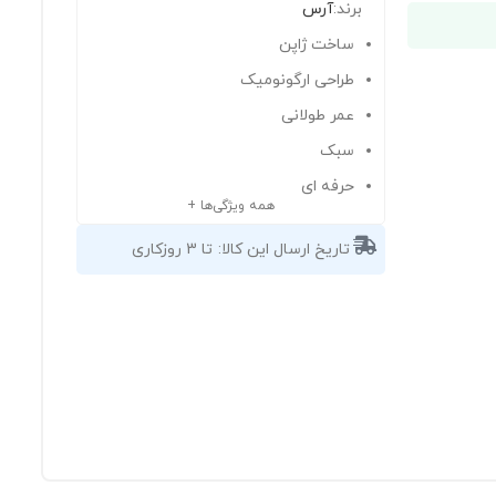
برند:
آرس
ساخت ژاپن
طراحی ارگونومیک
عمر طولانی
سبک
حرفه ای
همه ویژگی‌ها +
تاریخ ارسال این کالا:
تا 3 روزکاری