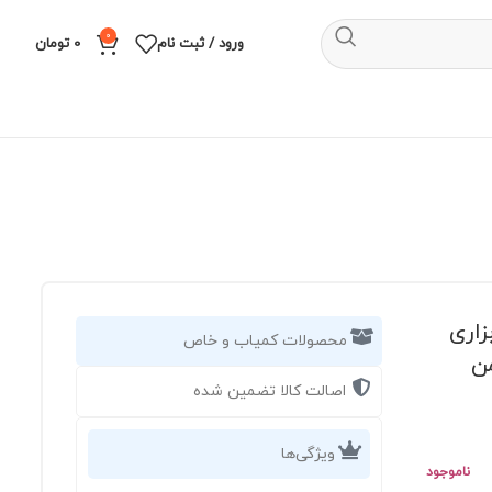
0
ورود / ثبت نام
0
تومان
 آرس ژاپن مدل Ars 120DX ابزاری
محصولات کمیاب و خاص
ن
اصالت کالا تضمین شده
ویژگی‌ها
ناموجود