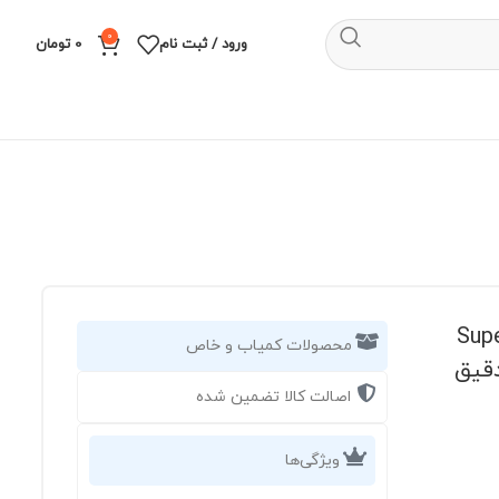
0
ورود / ثبت نام
0
تومان
س مدل UV-32 ژاپن | تیغه Super
محصولات کمیاب و خاص
 دقیق
اصالت کالا تضمین شده
ویژگی‌ها