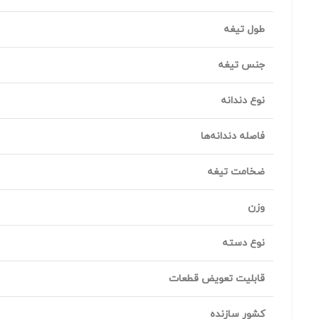
طول تیغه
جنس تیغه
نوع دندانه
فاصله دندانه‌ها
ضخامت تیغه
وزن
نوع دسته
قابلیت تعویض قطعات
کشور سازنده