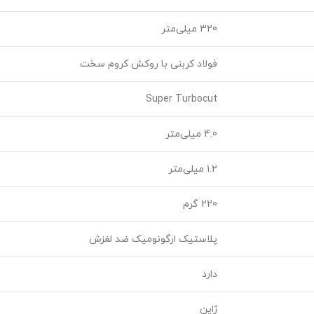
320 میلی‌متر
فولاد کربنی با روکش کروم سخت
Super Turbocut
4.0 میلی‌متر
1.2 میلی‌متر
220 گرم
پلاستیک ارگونومیک ضد لغزش
دارد
ژاپن