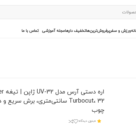
نه
ورزش و سفر
پرفروش‌ترین‌ها
تخفیف دارها
مجله آموزشی
تماس با ما
اره دستی آر
Turbocut، 32 سانتی‌متری، برش سریع و
چوب
0
بدون دیدگاه