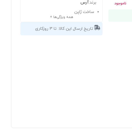
برند:
آرس
ناموجود
ساخت ژاپن
همه ویژگی‌ها +
تاریخ ارسال این کالا:
تا 3 روزکاری