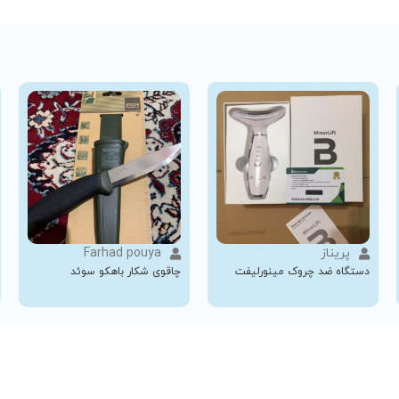
پریناز
Farhad pouya
دستگاه ضد چروک مینورلیفت
چاقوی شکار باهکو سوئد