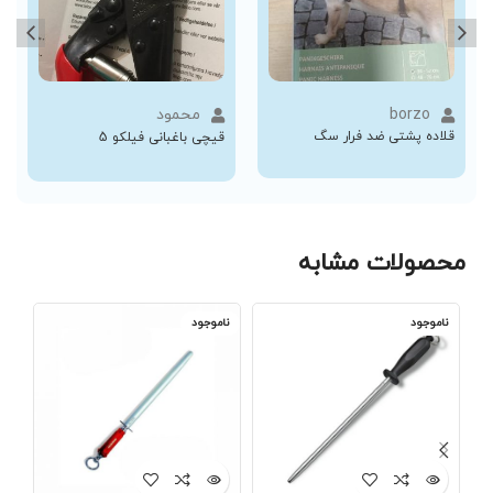
borzo
محمود
قلاده پشتی ضد فرار سگ
قیچی باغبانی فیلکو 5
محصولات مشابه
ناموجود
ناموجود
نا