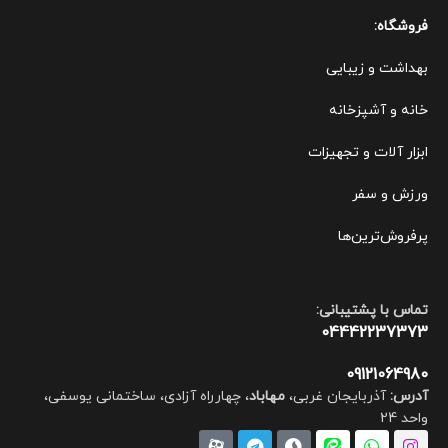
فروشگاه:
بهداشت و زیبایی
خانه و آشپزخانه
ابزار آلات و تجهیزات
ورزش و سفر
پرفروش‌ترین‌ها
تماس با پشتیبانی:
04442237373
09121064980
آدرس:
آذربایجان غربی،
مهاباد
، چهارراه آزادی، ساختمانی یوسفی،
واحد 24