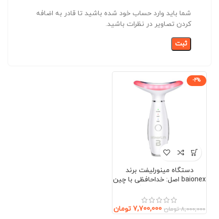
شما باید وارد حساب خود شده باشید تا قادر به اضافه
کردن تصاویر در نظرات باشید.
-4%
دستگاه مینورلیفت برند
baionex اصل: خداحافظی با چین
و چروک بدون جراحی (صورت و
گردن)
7,700,000
تومان
8,000,000
تومان