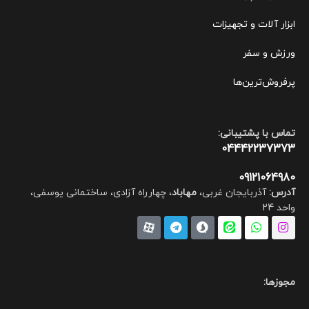
ابزار آلات و تجهیزات
ورزش و سفر
پرفروش‌ترین‌ها
تماس با پشتیبانی:
04442237373
09121064980
آدرس:
آذربایجان غربی،
مهاباد
، چهارراه آزادی، ساختمانی یوسفی،
واحد 24
مجوزها: