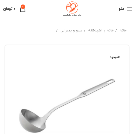
0
منو
0
تومان
خانه
خانه و آشپزخانه
سرو و پذیرایی
ناموجود