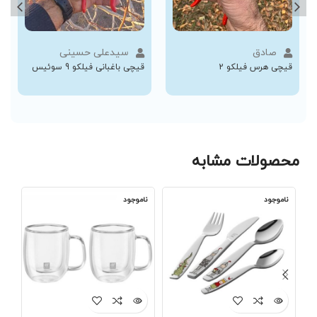
صادق
سیدعلی حسینی
قیچی هرس فیلکو 2
قیچی باغبانی فیلکو 9 سوئیس
محصولات مشابه
ناموجود
ناموجود
نا