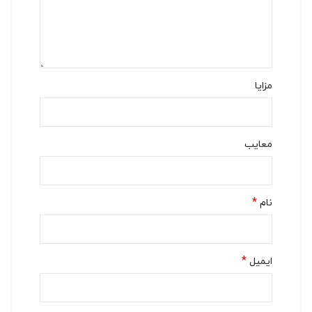
مزایا
معایب
*
نام
*
ایمیل