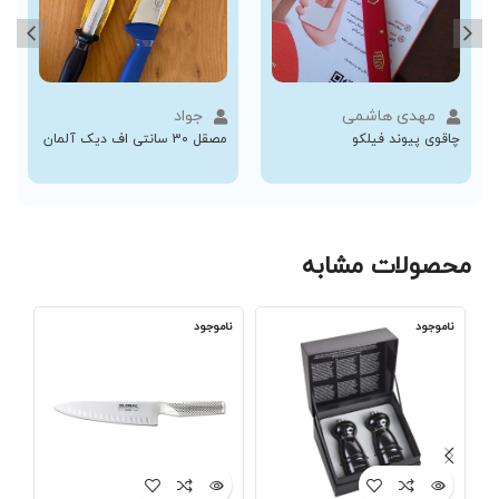
مهدی هاشمی
جواد
چاقوی پیوند فیلکو
مصقل 30 سانتی اف دیک آلمان
محصولات مشابه
ناموجود
ناموجود
نا