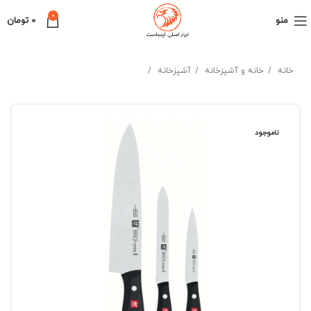
0
منو
0
تومان
خانه
خانه و آشپزخانه
آشپزخانه
ناموجود