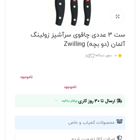
برای بزرگنمایی کلیک کنید
ست 3 عددی چاقوی سرآشپز زولینگ
آلمان (دو بچه) Zwilling
0
بدون دیدگاه
ناموجود
ناموجود
ارسال تا 30 روز کاری
بیشتر بدانید
محصولات کمیاب و خاص
اصالت کالا تضمین شده