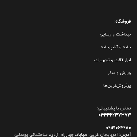
فروشگاه:
بهداشت و زیبایی
خانه و آشپزخانه
ابزار آلات و تجهیزات
ورزش و سفر
پرفروش‌ترین‌ها
تماس با پشتیبانی:
04442237373
09121064980
آدرس:
آذربایجان غربی،
مهاباد
، چهارراه آزادی، ساختمانی یوسفی،