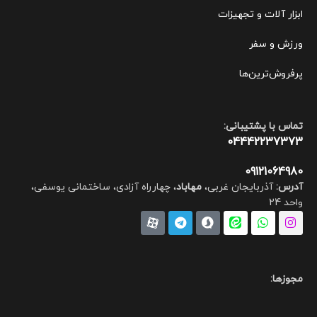
ابزار آلات و تجهیزات
ورزش و سفر
پرفروش‌ترین‌ها
تماس با پشتیبانی:
04442237373
09121064980
آدرس:
آذربایجان غربی،
مهاباد
، چهارراه آزادی، ساختمانی یوسفی،
واحد 24
مجوزها: