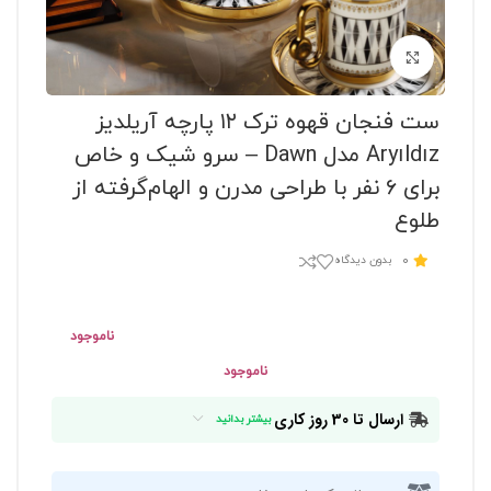
برای بزرگنمایی کلیک کنید
ست فنجان قهوه ترک ۱۲ پارچه آریلدیز
Aryıldız مدل Dawn – سرو شیک و خاص
برای ۶ نفر با طراحی مدرن و الهام‌گرفته از
طلوع
0
بدون دیدگاه
ناموجود
ناموجود
ارسال تا 30 روز کاری
بیشتر بدانید