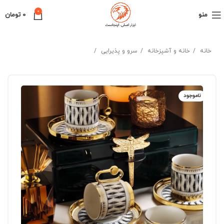
0
منو
0
تومان
خانه
خانه و آشپزخانه
سرو و پذیرایی
ناموجود