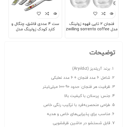
فنجان 2 تایی قهوه زولینگ
ست 4 عددی قاشق، چنگال و
مدل zwilling sorrento coffee
کارد کودک زولینگ مدل
Zwilling Ritter Eckbert
glass
توضیحات
برند: آریلدیز (Aryıldız)
شامل: ۶ عدد فنجان + ۶ عدد نعلبکی
ظرفیت هر فنجان: حدود 90-100 میلی‌لیتر
جنس: پرسلان با کیفیت بالا
طراحی منحصربه‌فرد با ترکیب رنگی خاص
مناسب برای پذیرایی‌های خاص و هدیه
قابل شستشو در ماشین ظرفشویی