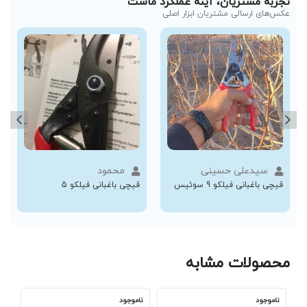
تجربه مشتریان، آینه عملکرد ماست
عکس‌های ارسالی مشتریان ابزار اصلی
سیدعلی حسینی
محمود
قیچی باغبانی فیلکو 9 سوئیس
قیچی باغبانی فیلکو 5
محصولات مشابه
ناموجود
ناموجود
نا