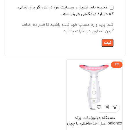
ذخیره نام، ایمیل و وبسایت من در مرورگر برای زمانی
که دوباره دیدگاهی می‌نویسم.
شما باید وارد حساب خود شده باشید تا قادر به اضافه
کردن تصاویر در نظرات باشید.
-4%
دستگاه مینورلیفت برند
baionex اصل: خداحافظی با چین
و چروک بدون جراحی (صورت و