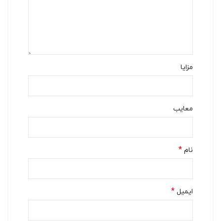
مزایا
معایب
*
نام
*
ایمیل