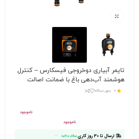
برای بزرگنمایی کلیک کنید
تایمر آبیاری دوخروجی فیسکارس – کنترل
هوشمند آب‌دهی باغ با ضمانت اصالت
0
بدون دیدگاه
ناموجود
ناموجود
ارسال تا 30 روز کاری
بیشتر بدانید