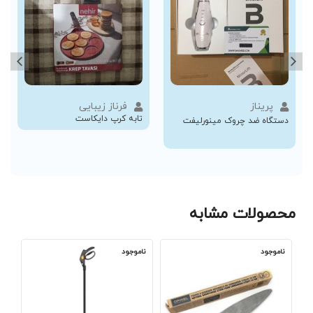
پریناز
فرناز زیبایی
تابه کرپ دایکاست
دستگاه ضد چروک مینورلیفت
محصولات مشابه
ناموجود
ناموجود
نا