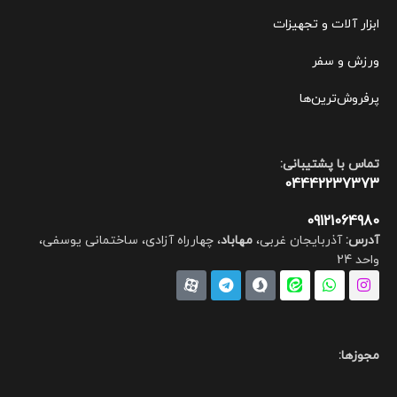
ابزار آلات و تجهیزات
ورزش و سفر
پرفروش‌ترین‌ها
تماس با پشتیبانی:
04442237373
09121064980
آدرس:
آذربایجان غربی،
مهاباد
، چهارراه آزادی، ساختمانی یوسفی،
واحد 24
مجوزها: