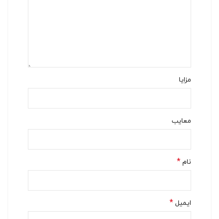
مزایا
معایب
*
نام
*
ایمیل