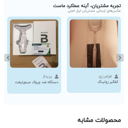
تجربه مشتریان، آینه عملکرد ماست
عکس‌های ارسالی مشتریان ابزار اصلی
فرامرزی
پریناز
کفگیر زولینگ
دستگاه ضد چروک مینورلیفت
محصولات مشابه