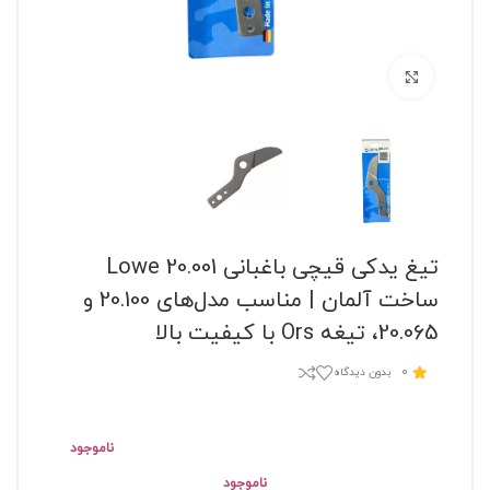
برای بزرگنمایی کلیک کنید
تیغ یدکی قیچی باغبانی Lowe 20.001
ساخت آلمان | مناسب مدل‌های 20.100 و
20.065، تیغه Ors با کیفیت بالا
0
بدون دیدگاه
ناموجود
ناموجود