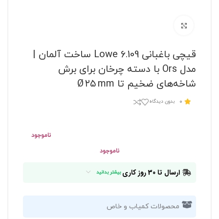
برای بزرگنمایی کلیک کنید
قیچی باغبانی Lowe 6.109 ساخت آلمان |
مدل Ors با دسته چرخان برای برش
شاخه‌های ضخیم تا Ø ۲۵ mm
0
بدون دیدگاه
ناموجود
ناموجود
ارسال تا 30 روز کاری
بیشتر بدانید
محصولات کمیاب و خاص