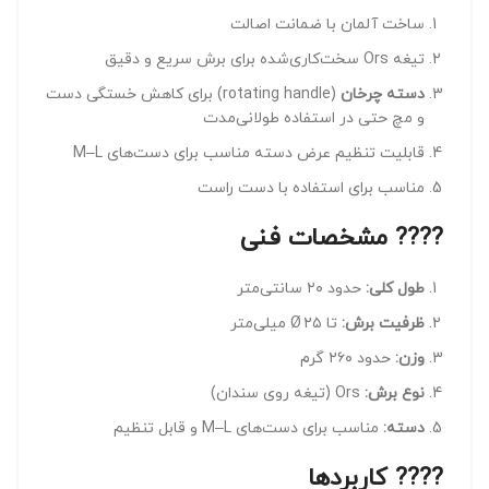
ساخت آلمان با ضمانت اصالت
تیغه Ors سخت‌کاری‌شده برای برش سریع و دقیق
دسته چرخان
(rotating handle) برای کاهش خستگی دست
و مچ حتی در استفاده طولانی‌مدت
قابلیت تنظیم عرض دسته مناسب برای دست‌های M–L
مناسب برای استفاده با دست راست
???? مشخصات فنی
طول کلی:
حدود ۲۰ سانتی‌متر
ظرفیت برش:
تا Ø ۲۵ میلی‌متر
وزن:
حدود ۲۶۰ گرم
نوع برش:
Ors (تیغه روی سندان)
دسته:
مناسب برای دست‌های M–L و قابل تنظیم
???? کاربردها