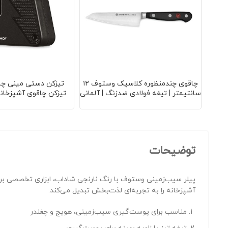
چاقوی چندمنظوره کلاسیک وستوف ۱۲
تیزکن دستی مینی چا
سانتیمتر | تیغه فولادی ضدزنگ | آلمانی
تیزکن چاقوی آشپزخانه
| مناسب برش‌های دقیق | دوام بالا
طراحی جمع و جور | مناس
چاقو | دوام ب
توضیحات
پیلر سیب‌زمینی وستوف با رنگ نارنجی شاداب، ابزاری تخصصی بر
آشپزخانه را به تجربه‌ای لذت‌بخش تبدیل می‌کند.
مناسب برای پوست‌گیری سیب‌زمینی، هویج و چغندر