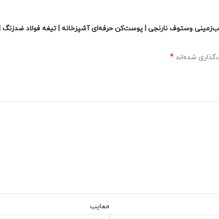
یب‌زمینی وستوف نارنجی | پوست‌کن حرفه‌ای آشپزخانه | تیغه فولاد ضدزنگ |
*
گذاری شده‌اند
معایب