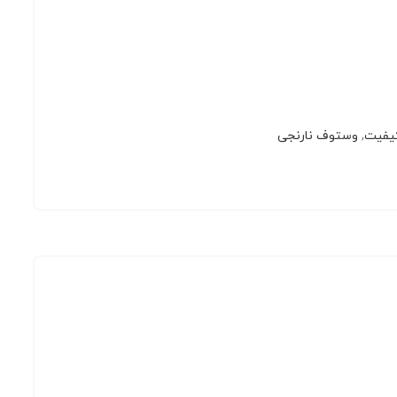
کیفیت
,
وستوف نارنجی