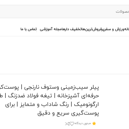
نه
ورزش و سفر
پرفروش‌ترین‌ها
تخفیف دارها
مجله آموزشی
تماس با ما
پیلر سیب‌زمینی وستوف نارنجی | پوست‌ک
حرفه‌ای آشپزخانه | تیغه فولاد ضدزنگ | ط
ارگونومیک | رنگ شاداب و متمایز | برای
پوست‌گیری سریع و دقیق
0
بدون دیدگاه