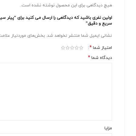
هیچ دیدگاهی برای این محصول نوشته نشده است.
اولین نفری باشید که دیدگاهی را ارسال می کنید برای “پیلر س
سریع و دقیق”
نشانی ایمیل شما منتشر نخواهد شد.
بخش‌های موردنیاز علامت‌
*
امتیاز شما
*
دیدگاه شما
مزایا