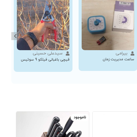
بیرامی
سیدعلی حسینی
ساعت مدیریت زمان
قیچی باغبانی فیلکو 9 سوئیس
چاق
نقر
ناموجود
ناموجو