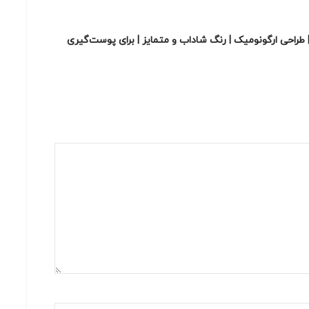
 طراحی ارگونومیک | رنگ شاداب و متمایز | برای پوست‌گیری