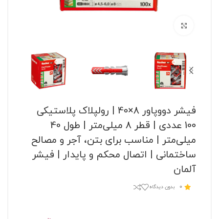
برای بزرگنمایی کلیک کنید
فیشر دووپاور 8×40 | رولپلاک پلاستیکی
100 عددی | قطر 8 میلی‌متر | طول 40
میلی‌متر | مناسب برای بتن، آجر و مصالح
ساختمانی | اتصال محکم و پایدار | فیشر
آلمان
0
بدون دیدگاه