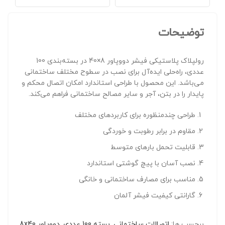
میلی‌متر | طول 40 میلی‌متر |
گاز FC 165 | مناسب برای نصب
بسته 50 عددی | مناسب برای
سریع در بتن و فولاد | سیستم
بت
سطوح سخت و توخالی | اتصال
میخکوبی حرفه‌ای | محصول با
ایمن و مستحکم | محصول
کیفیت فیشر آلمان
محص
توضیحات
اصلی فیشر
رولپلاک پلاستیکی فیشر دووپاور 8×40 در بسته‌بندی 100
عددی، راه‌حلی ایده‌آل برای نصب در سطوح مختلف ساختمانی
می‌باشد. این محصول با طراحی استاندارد امکان اتصال محکم و
پایدار را در بتن، آجر و سایر مصالح ساختمانی فراهم می‌کند.
طراحی چندمنظوره برای کاربردهای مختلف
مقاوم در برابر رطوبت و خوردگی
قابلیت تحمل بارهای متوسط
نصب آسان با پیچ گوشتی استاندارد
مناسب برای مصارف ساختمانی و خانگی
گارانتی کیفیت فیشر آلمان
برچسب ها:
اتصالات ساختمانی
,
بسته 100 عددی
,
دووپاور 8x40
,