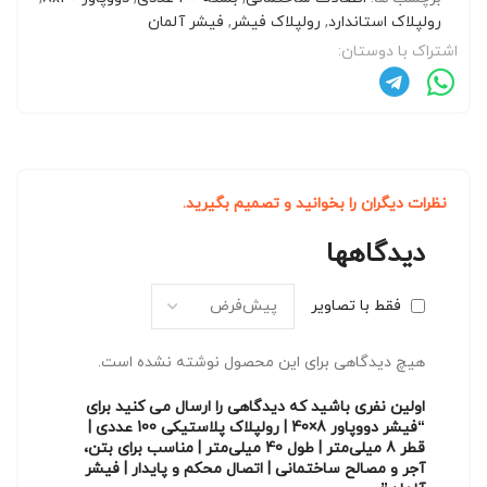
رولپلاک استاندارد
,
رولپلاک فیشر
,
فیشر آلمان
اشتراک با دوستان:
نظرات دیگران را بخوانید و تصمیم بگیرید.
دیدگاهها
فقط با تصاویر
هیچ دیدگاهی برای این محصول نوشته نشده است.
اولین نفری باشید که دیدگاهی را ارسال می کنید برای
“فیشر دووپاور 8×40 | رولپلاک پلاستیکی 100 عددی |
قطر 8 میلی‌متر | طول 40 میلی‌متر | مناسب برای بتن،
آجر و مصالح ساختمانی | اتصال محکم و پایدار | فیشر