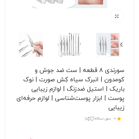
برای بزرگنمایی کلیک کنید
سورندی ۸ قطعه | ست ضد جوش و
کومدون | انبرک سیاه‌ کِش صورت | نوک
باریک | استیل ضدزنگ | لوازم زیبایی
پوست | ابزار پوست‌شناسی | لوازم حرفه‌ای
زیبایی
0
بدون دیدگاه