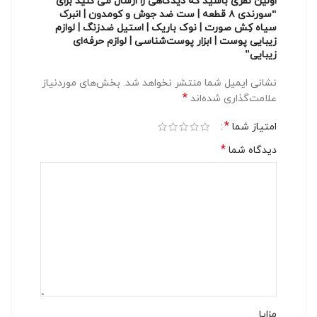
اولین نفری باشید که دیدگاهی را ارسال می کنید برای
“سورندی ۸ قطعه | ست ضد جوش و کومدون | انبرک
سیاه‌ کِش صورت | نوک باریک | استیل ضدزنگ | لوازم
زیبایی پوست | ابزار پوست‌شناسی | لوازم حرفه‌ای
زیبایی”
نشانی ایمیل شما منتشر نخواهد شد.
بخش‌های موردنیاز
*
علامت‌گذاری شده‌اند
*
امتیاز شما
*
دیدگاه شما
مزایا