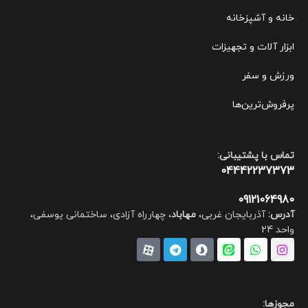
خانه و آشپزخانه
ابزار آلات و تجهیزات
ورزش و سفر
پرفروش‌ترین‌ها
تماس با پشتیبانی:
04442237373
09121064980
آدرس:
آذربایجان غربی،
مهاباد
، چهارراه آزادی، ساختمانی یوسفی،
واحد 24
مجوزها: