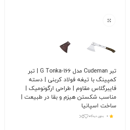
برای بزرگنمایی کلیک کنید
تبر Cudeman مدل 166-G Tonka | تبر
کمپینگ با تیغه فولاد کربنی | دسته
فایبرگلاس مقاوم | طراحی ارگونومیک |
مناسب شکستن هیزم و بقا در طبیعت |
ساخت اسپانیا
0
بدون دیدگاه