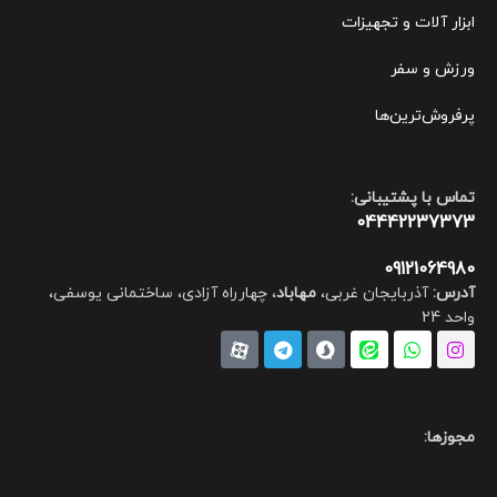
ابزار آلات و تجهیزات
ورزش و سفر
پرفروش‌ترین‌ها
تماس با پشتیبانی:
04442237373
09121064980
آدرس:
آذربایجان غربی،
مهاباد
، چهارراه آزادی، ساختمانی یوسفی،
واحد 24
مجوزها: