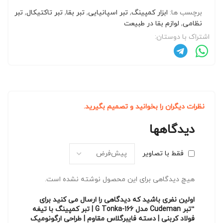
برچسب ها:
ابزار کمپینگ
,
تبر اسپانیایی
,
تبر بقا
,
تبر تاکتیکال
,
تبر
نظامی
,
لوازم بقا در طبیعت
اشتراک با دوستان:
نظرات دیگران را بخوانید و تصمیم بگیرید.
دیدگاهها
فقط با تصاویر
هیچ دیدگاهی برای این محصول نوشته نشده است.
اولین نفری باشید که دیدگاهی را ارسال می کنید برای
“تبر Cudeman مدل 166-G Tonka | تبر کمپینگ با تیغه
فولاد کربنی | دسته فایبرگلاس مقاوم | طراحی ارگونومیک