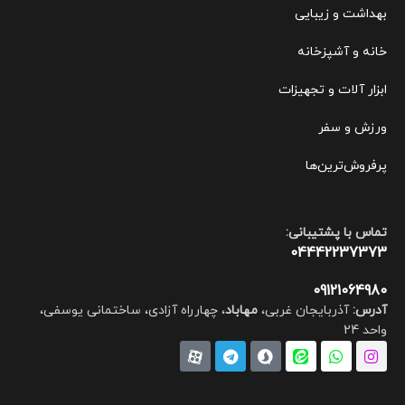
بهداشت و زیبایی
خانه و آشپزخانه
ابزار آلات و تجهیزات
ورزش و سفر
پرفروش‌ترین‌ها
تماس با پشتیبانی:
04442237373
09121064980
آدرس:
آذربایجان غربی،
مهاباد
، چهارراه آزادی، ساختمانی یوسفی،
واحد 24