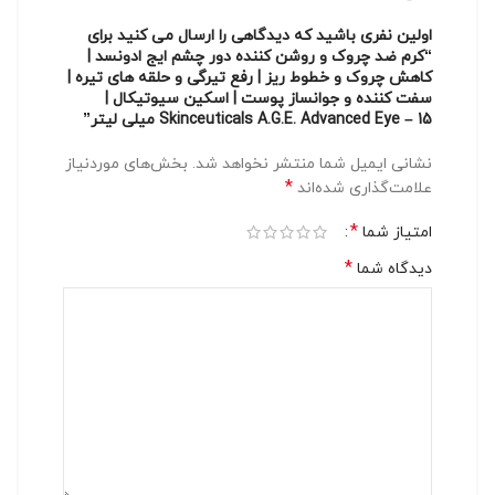
اولین نفری باشید که دیدگاهی را ارسال می کنید برای
“کرم ضد چروک و روشن کننده دور چشم ایج ادونسد |
کاهش چروک و خطوط ریز | رفع تیرگی و حلقه های تیره |
سفت کننده و جوانساز پوست | اسکین سیوتیکال |
Skinceuticals A.G.E. Advanced Eye – 15 میلی لیتر”
نشانی ایمیل شما منتشر نخواهد شد.
بخش‌های موردنیاز
*
علامت‌گذاری شده‌اند
*
امتیاز شما
*
دیدگاه شما