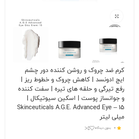
برای بزرگنمایی کلیک کنید
کرم ضد چروک و روشن کننده دور چشم
ایج ادونسد | کاهش چروک و خطوط ریز |
رفع تیرگی و حلقه های تیره | سفت کننده
و جوانساز پوست | اسکین سیوتیکال |
Skinceuticals A.G.E. Advanced Eye – 15
میلی لیتر
0
بدون دیدگاه