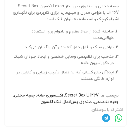
جعبه مخفی و صندوق پس‌انداز Lexon لکسون Secret Box
LH46V با طراحی مدرن و مینیمال، ابزاری کاربردی برای نگهداری
اشیاء کوچک و استفاده به‌عنوان قلک است.
ساخته شده از مواد مقاوم و بادوام برای استفاده
طولانی‌مدت
طراحی سبک و قابل حمل که حمل آن را آسان می‌کند
مناسب برای نظم‌دهی وسایل شخصی و ایجاد جلوه‌ای شیک
در دکوراسیون خانه
ایده‌آل برای کسانی که به دنبال ترکیب زیبایی و کارایی در
لوازم خانگی هستند
برچسب ها:
Secret Box LH46V
,
اکسسوری خانه
,
جعبه مخفی
,
جعبه نظم‌دهی
,
صندوق پس‌انداز
,
قلک لکسون
اشتراک با دوستان: