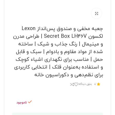
برای بزرگنمایی کلیک کنید
جعبه مخفی و صندوق پس‌انداز Lexon
لکسون Secret Box LH46V | طراحی مدرن
و مینیمال | رنگ جذاب و شیک | ساخته
شده از مواد مقاوم و بادوام | سبک و قابل
حمل | مناسب برای نگهداری اشیاء کوچک
و استفاده به‌عنوان قلک | انتخابی کاربردی
برای نظم‌دهی و دکوراسیون خانه
0
بدون دیدگاه
ناموجود