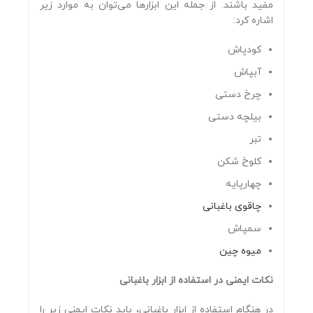
مفید باشند. از جمله این ابزارها می‌توان به موارد زیر
اشاره کرد:
کودپاش
آبپاش
چرخ دستی
بیلچه دستی
تبر
کلوخ شکن
چهارپایه
چاقوی باغبانی
سمپاش
میوه چین
نکات ایمنی در استفاده از ابزار باغبانی
در هنگام استفاده از ابزار باغبانی، باید نکات ایمنی زیر را