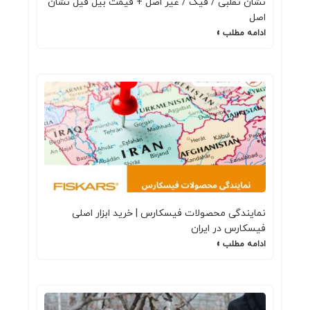
نشان تقلبی / فیک / غیر اصل + قیمت بیل فیل نشان
اصل
ادامه مطلب »
نمایندگی محصولات فیسکارس | خرید ابزار اصلی
فیسکارس در ایران
ادامه مطلب »