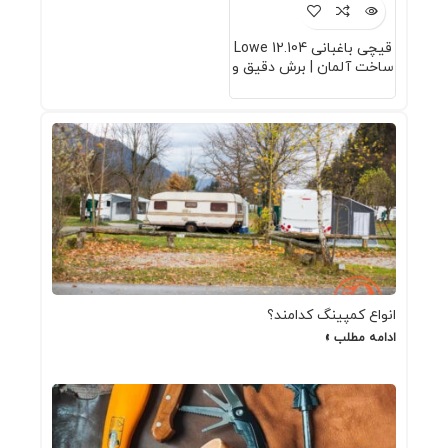
قیچی باغبانی Lowe 12.104
ساخت آلمان | برش دقیق و
سبک برای هرس حرفه‌ای
انواع کمپینگ کدامند؟
ادامه مطلب »