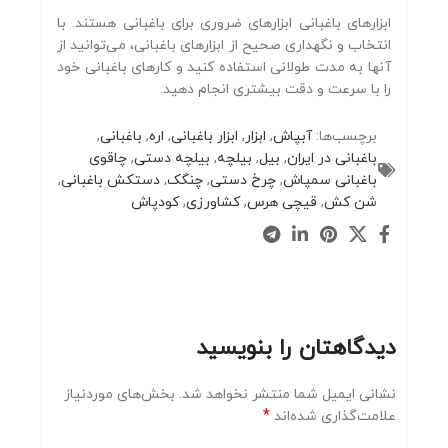
ابزارهای باغبانی ابزارهای ضروری برای باغبانی هستند. با
انتخاب و نگهداری صحیح از ابزارهای باغبانی، می‌توانید از
آنها به مدت طولانی استفاده کنید و کارهای باغبانی خود
را با سرعت و دقت بیشتری انجام دهید.
برچسب‌ها:
آبپاش
,
ابزار
,
ابزار باغبانی
,
اره
,
باغبانی
,
باغبانی در ایران
,
بیل
,
بیلچه
,
بیلچه دستی
,
چاقوی
باغبانی سمپاش
,
چرخ دستی
,
چنگک
,
دستکش باغبانی
,
شن کش
,
قیچی هرس
,
کشاورزی
,
کودپاش
دیدگاهتان را بنویسید
نشانی ایمیل شما منتشر نخواهد شد.
بخش‌های موردنیاز
*
علامت‌گذاری شده‌اند