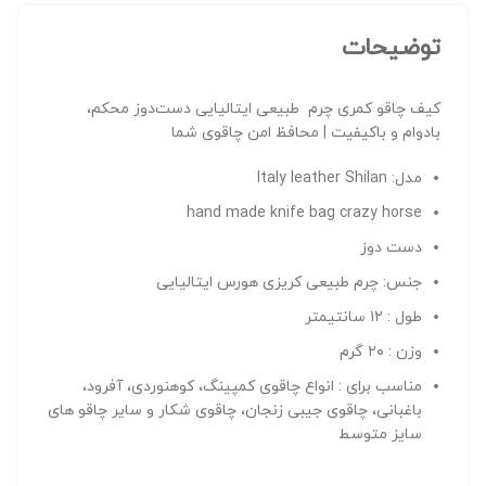
توضیحات
کیف چاقو کمری چرم طبیعی ایتالیایی دست‌دوز محکم،
بادوام و باکیفیت | محافظ امن چاقوی شما
مدل: Italy leather Shilan
hand made knife bag crazy horse
دست دوز
جنس: چرم طبیعی کریزی هورس ایتالیایی
طول : ۱۲ سانتیمتر
وزن : ۲۰ گرم
مناسب برای : انواع چاقوی کمپینگ، کوهنوردی، آفرود،
باغبانی، چاقوی جیبی زنجان، چاقوی شکار و سایر چاقو های
سایز متوسط