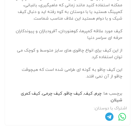
ممکنه استفاده کنید مانند زمانی که ماهیگیری، باغبانی،
کمپینگ هستید یا با دوستان به کوه رفته اید و دنبال کیف
شیک و با دوام هستید این غلاف مناسب شماست.
کیف مورد علاقه کمپرها، کوهنوردان، آفرودبازان و پیوندکاران
حرفه ای سراسر دنیا
از این کیف برای انواع چاقوی های سایز متوسط و کوچک می
توان استفاده کرد.
این کیف چاقو به گونه ای طراحی شده است که هیچوقت
چاقو از آن نمی افتد.
برچسب ها:
چرم
,
کیف
,
کیف چاقو
,
کیف چرمی
,
کیف کمری
شیلان
اشتراک با دوستان: