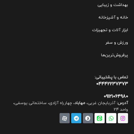
بهداشت و زیبایی
خانه و آشپزخانه
ابزار آلات و تجهیزات
ورزش و سفر
پرفروش‌ترین‌ها
تماس با پشتیبانی:
04442237373
09121064980
آدرس:
آذربایجان غربی،
مهاباد
، چهارراه آزادی، ساختمانی یوسفی،
واحد 24