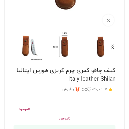
برای بزرگنمایی کلیک کنید
کیف چاقو کمری چرم کریزی هورس ایتالیا
Italy leather Shilan
5
پرفروش
2 دیدگاه
ناموجود
ناموجود