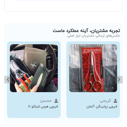
تجربه مشتریان، آینه عملکرد ماست
عکس‌های ارسالی مشتریان ابزار اصلی
کریمی
محسن
قیچی زولینگن آلمان
قیچی هرس فیلکو 11