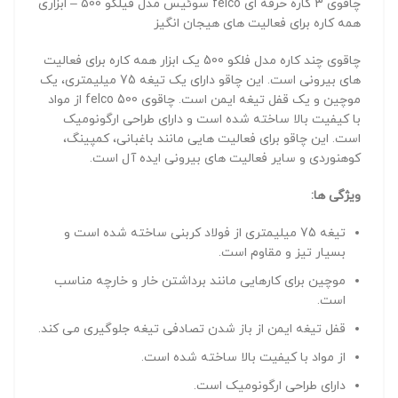
چاقوی 3 کاره حرفه ای felco سوئیس مدل فیلکو 500 – ابزاری
همه کاره برای فعالیت های هیجان انگیز
چاقوی چند کاره مدل فلکو 500 یک ابزار همه کاره برای فعالیت
های بیرونی است. این چاقو دارای یک تیغه 75 میلیمتری، یک
موچین و یک قفل تیغه ایمن است. چاقوی felco 500 از مواد
با کیفیت بالا ساخته شده است و دارای طراحی ارگونومیک
است. این چاقو برای فعالیت هایی مانند باغبانی، کمپینگ،
کوهنوردی و سایر فعالیت های بیرونی ایده آل است.
ویژگی ها:
تیغه 75 میلیمتری از فولاد کربنی ساخته شده است و
بسیار تیز و مقاوم است.
موچین برای کارهایی مانند برداشتن خار و خارچه مناسب
است.
قفل تیغه ایمن از باز شدن تصادفی تیغه جلوگیری می کند.
از مواد با کیفیت بالا ساخته شده است.
دارای طراحی ارگونومیک است.