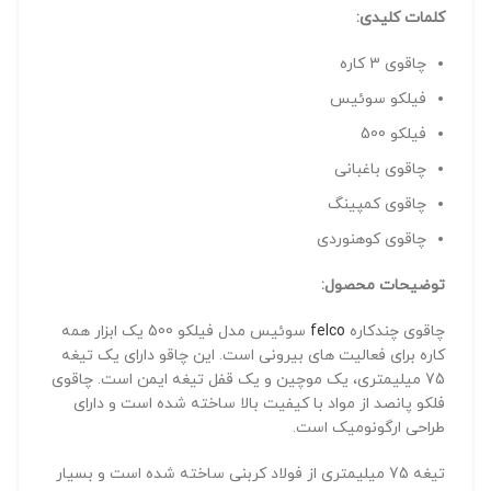
کلمات کلیدی:
چاقوی 3 کاره
فیلکو سوئیس
فیلکو 500
چاقوی باغبانی
چاقوی کمپینگ
چاقوی کوهنوردی
توضیحات محصول:
چاقوی چندکاره
felco
سوئیس مدل فیلکو 500 یک ابزار همه
کاره برای فعالیت های بیرونی است. این چاقو دارای یک تیغه
75 میلیمتری، یک موچین و یک قفل تیغه ایمن است. چاقوی
فلکو پانصد از مواد با کیفیت بالا ساخته شده است و دارای
طراحی ارگونومیک است.
تیغه 75 میلیمتری از فولاد کربنی ساخته شده است و بسیار