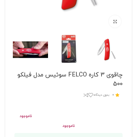
برای بزرگنمایی کلیک کنید
چاقوی 3 کاره FELCO سوئیس مدل فیلکو
500
0
بدون دیدگاه
ناموجود
ناموجود