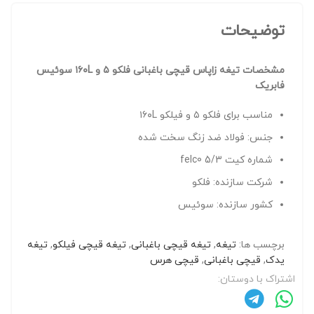
توضیحات
مشخصات تیغه زاپاس قیچی باغبانی فلکو ۵ و ۱۶۰L سوئیس
فابریک
مناسب برای فلکو ۵ و فیلکو ۱۶۰L
جنس: فولاد ضد زنگ سخت شده
شماره کیت felc0 5/3
شرکت سازنده: فلکو
کشور سازنده: سوئیس
برچسب ها:
تیغه
,
تیغه قیچی باغبانی
,
تیغه قیچی فیلکو
,
تیغه
یدک
,
قیچی باغبانی
,
قیچی هرس
اشتراک با دوستان: