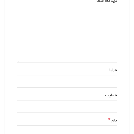
*
دیدگاه شما
مزایا
معایب
*
نام