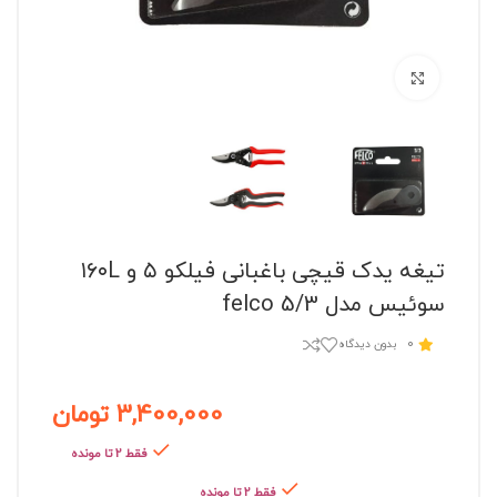
برای بزرگنمایی کلیک کنید
تیغه یدک قیچی باغبانی فیلکو ۵ و ۱۶۰L
سوئیس مدل felco 5/3
0
بدون دیدگاه
3,400,000
تومان
فقط 2 تا مونده
فقط 2 تا مونده