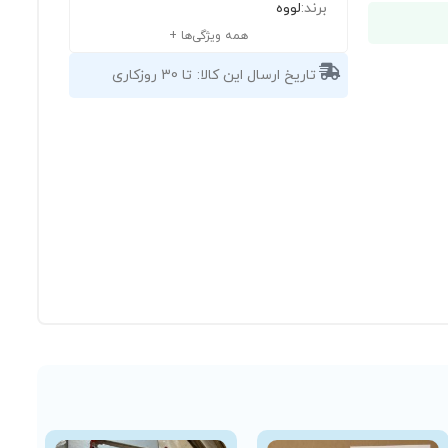
برند:
لووه
همه ویژگی‌ها +
تاریخ ارسال این کالا:
تا 30 روزکاری