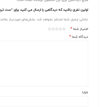
هیچ دیدگاهی برای این محصول نوشته نشده است.
اولین نفری باشید که دیدگاهی را ارسال می کنید برای “ست تیغ یدکی Lowe 7.007 آلمان | مجموعه تیغه، چانه و فنر برای قیچی 
نشانی ایمیل شما منتشر نخواهد شد.
بخش‌های موردنیاز علامت‌
*
امتیاز شما
*
دیدگاه شما
مزایا