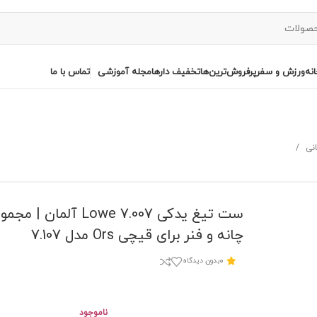
نه
ورزش و سفر
پرفروش‌ترین‌ها
تخفیف دارها
مجله آموزشی
تماس با ما
بانی
ست تیغ یدکی Lowe 7.007 آلما
چانه و فنر برای قیچی Ors مدل 7.107
0
بدون دیدگاه
ناموجود