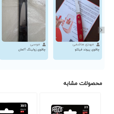
مهدی هاشمی
موسی
چاقوی پیوند فیلکو
چاقوی زولینگ آلمان
محصولات مشابه