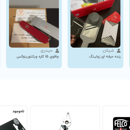
شیلان
حیدری
رنده حرفه ای زولینگ
چاقوی 15 کاره ویکتورینوکس
ناموجود