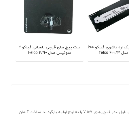
تیغه یدکی فابریک اره تاشوی فیلکو 600
ست پیچ های قیچی باغبانی فیلکو 2
تیغه ی
felco 6
سوئیس مدل Felco 2/90
اختصاصاً برای قیچی‌های Ors برند Lowe ساخته شده و شامل تیغه اصلی، چانه (سندان) و فنر است تا عملکرد و طول عمر قیچی‌های 7.107 را به اوج اولیه بازگرداند. ساخت آلمان