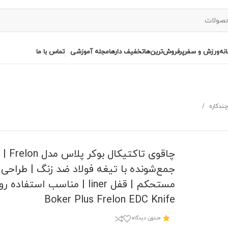
نه
ورزش و سفر
پرفروش‌ترین‌ها
تخفیف دارها
مجله آموزشی
تماس با ما
 چندکاره
چاقوی تاکتیک
جمع‌شونده با تیغه فولاد ضد زنگ | طراحی
مستحکم | قفل liner | مناسب استفاده 
Boker Plus Frelon EDC Knife
0
بدون دیدگاه