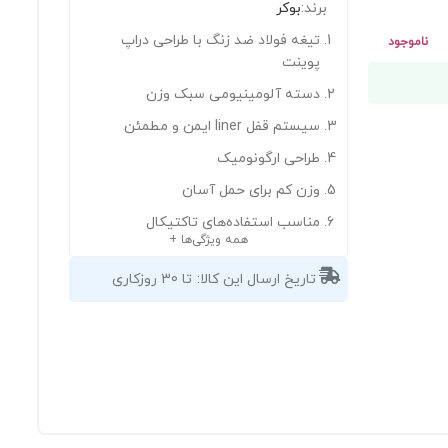
برند:
بوکر
تیغه فولاد ضد زنگ با طراحی دراپ
ناموجود
پوینت
دسته آلومینیومی سبک وزن
سیستم قفل liner ایمن و مطمئن
طراحی ارگونومیک
وزن کم برای حمل آسان
مناسب استفاده‌های تاکتیکال
همه ویژگی‌ها +
تاریخ ارسال این کالا:
تا 30 روزکاری