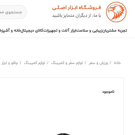
تجربه مشتریان
زیبایی و سلامت
ابزار آلات و تجهیزات
کالای دیجیتال
خانه و آشپزخا
خانه
ورزش و سفر
لوازم سفر و کمپینگ
لوازم کمپینگ
چاقو و ابزار
ناموجود