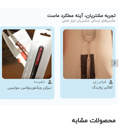
تجربه مشتریان، آینه عملکرد ماست
عکس‌های ارسالی مشتریان ابزار اصلی
فرامرزی
ناهیده
کفگیر زولینگ
تیزکن ویکتورینوکس سوئیس
محصولات مشابه