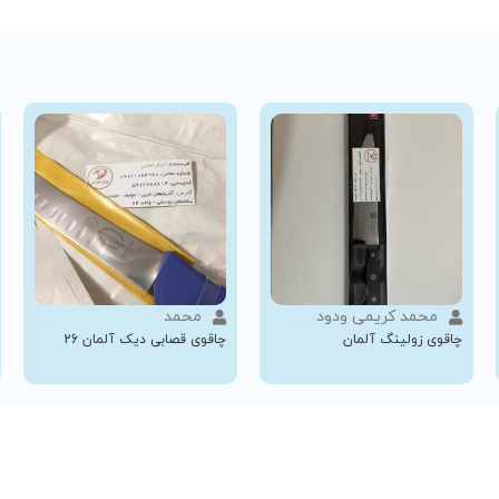
محمد کریمی ودود
محمد
چاقوی زولینگ آلمان
چاقوی قصابی دیک آلمان 26