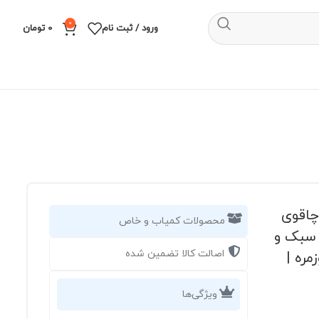
0
ورود / ثبت نام
0
تومان
ال بوکر پلاس مدل Frelon | چاقوی
محصولات کمیاب و خاص
 سبک و
اصالت کالا تضمین شده
روزمره |
ویژگی‌ها