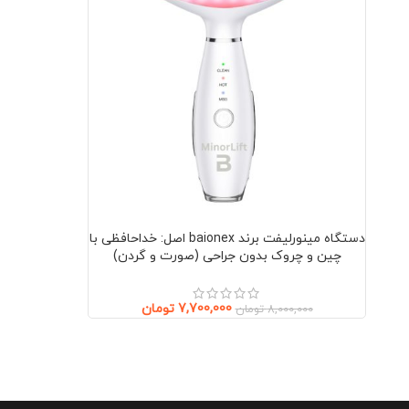
دستگاه مینورلیفت برند baionex اصل: خداحافظی با
چین و چروک بدون جراحی (صورت و گردن)
7,700,000
تومان
8,000,000
تومان