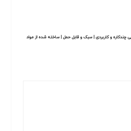
رای کابل، لوازم آرایش و اکسسوری | طراحی چندکاره و کاربردی | سبک و قابل حمل | ساخته شده از مواد