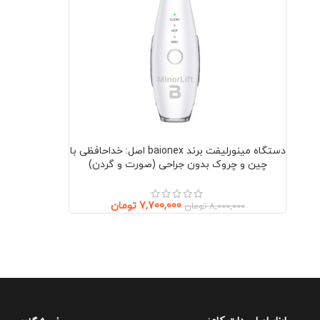
دستگاه مینورلیفت برند baionex اصل: خداحافظی با
چین و چروک بدون جراحی (صورت و گردن)
7,700,000
تومان
8,000,000
تومان