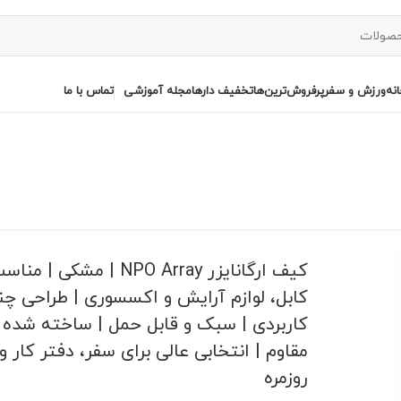
نه
ورزش و سفر
پرفروش‌ترین‌ها
تخفیف دارها
مجله آموزشی
تماس با ما
کیف ارگانایزر NPO Array | مشکی |
کابل، لوازم آرایش و اکسسوری | طراحی چند
کاربردی | سبک و قابل حمل | ساخته شده ا
مقاوم | انتخابی عالی برای سفر، دفتر کار و
روزمره