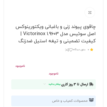
برای بزرگنمایی کلیک کنید
چاقوی پیوند زنی و باغبانی ویکتورینوکس
اصل سوئیس مدل Victorinox 1.9603 |
کیفیت تضمینی و تیغه استیل ضدزنگ
0
بدون دیدگاه
ناموجود
ناموجود
ارسال تا 3 روز کاری
بیشتر بدانید
محصولات کمیاب و خاص