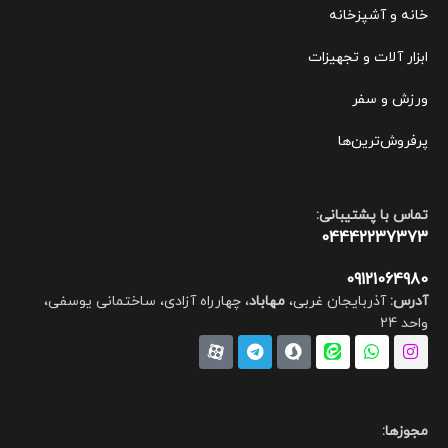
خانه و آشپزخانه
ابزار آلات و تجهیزات
ورزش و سفر
پرفروش‌ترین‌ها
تماس با پشتیبانی:
04442237373
09121064980
آدرس:
آذربایجان غربی،
مهاباد
، چهارراه آزادی، ساختمانی یوسفی،
واحد 24
مجوزها: